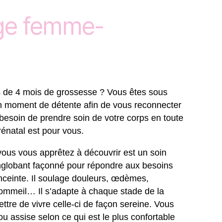
ge femme-
s de 4 mois de grossesse ? Vous êtes sous
un moment de détente afin de vous reconnecter
besoin de prendre soin de votre corps en toute
énatal est pour vous.
ous vous apprêtez à découvrir est un soin
englobant façonné pour répondre aux besoins
nceinte. Il soulage douleurs, œdèmes,
sommeil… Il s’adapte à chaque stade de la
tre de vivre celle-ci de façon sereine. Vous
ou assise selon ce qui est le plus confortable