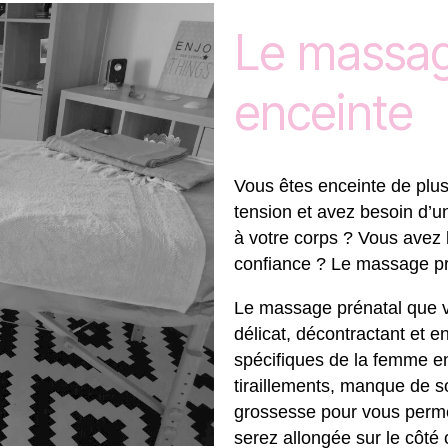
Le massa
enceinte
Vous êtes enceinte de plu
tension et avez besoin d’
à votre corps ? Vous avez 
confiance ? Le massage pr
Le massage prénatal que v
délicat, décontractant et 
spécifiques de la femme e
tiraillements, manque de 
grossesse pour vous permet
serez allongée sur le côté 