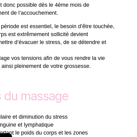
t donc possible dès le 4ème mois de
ment de l’accouchement.
ériode est essentiel, le besoin d’être touchée,
ps est extrêmement sollicité devient
ettre d’évacuer le stress, de se détendre et
ulage vos tensions afin de vous rendre la vie
r ainsi pleinement de votre grossesse.
ts du massage
aire et diminution du stress
sanguine et lymphatique
rtant le poids du corps et les zones